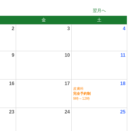
翌月へ
金
土
2
3
4
9
10
11
16
17
18
皮膚科
完全予約制
9時～12時
23
24
25