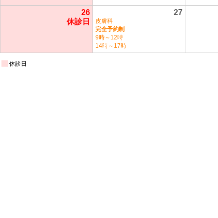
26
27
休診日
皮膚科
完全予約制
9時～12時
14時～17時
休診日