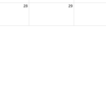
28
29