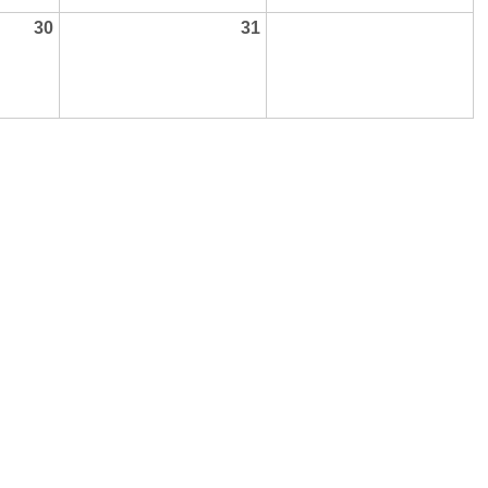
30
31